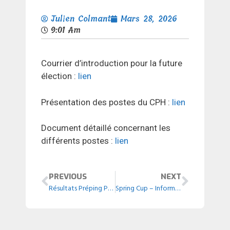
Julien Colmant
Mars 28, 2026
9:01 Am
Courrier d’introduction pour la future
élection :
lien
Présentation des postes du CPH :
lien
Document détaillé concernant les
différents postes :
lien
PREVIOUS
NEXT
Résultats Préping Phase 3
Spring Cup – Informations