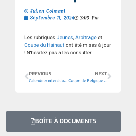
Julien Colmant
Septembre 11, 2024
3:09 Pm
Les rubriques
Jeunes
,
Arbitrage
et
Coupe du Hainaut
ont été mises à jour
! N’hésitez pas à les consulter
PREVIOUS
NEXT
Calendrier interclubs – Gestion des rencontres
Coupe de Belgique – 1er tour
BOÎTE À DOCUMENTS