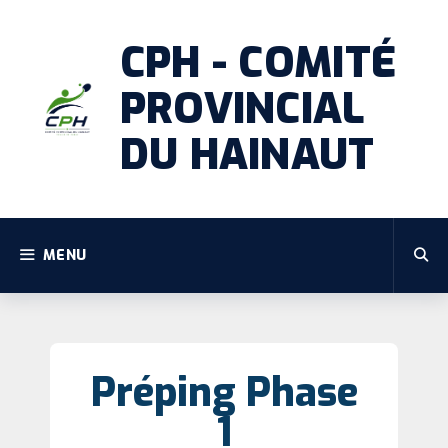
CPH - COMITÉ
PROVINCIAL
DU HAINAUT
MENU
Préping Phase
1