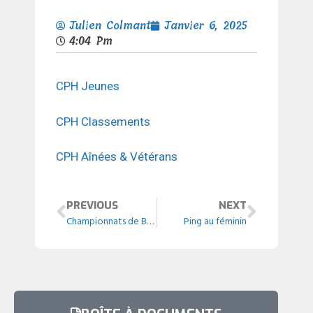
Julien Colmant
Janvier 6, 2025
4:04 Pm
CPH Jeunes
CPH Classements
CPH Aînées & Vétérans
PREVIOUS
NEXT
Championnats de Belgique
Ping au féminin