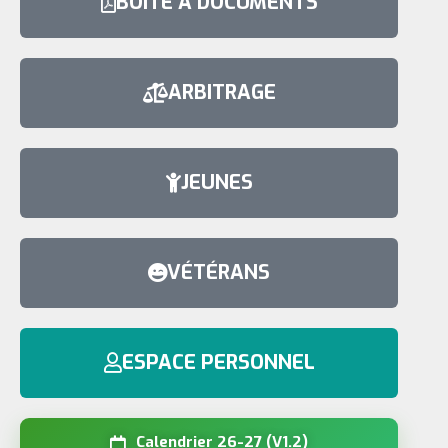
BOÎTE À DOCUMENTS
ARBITRAGE
JEUNES
VÉTÉRANS
ESPACE PERSONNEL
Calendrier 26-27 (V1.2)