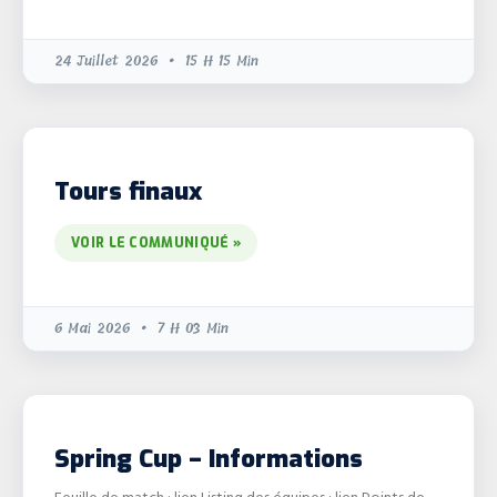
24 Juillet 2026
15 H 15 Min
Tours finaux
VOIR LE COMMUNIQUÉ »
6 Mai 2026
7 H 03 Min
Spring Cup – Informations
Feuille de match : lien Listing des équipes : lien Points de