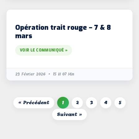
Opération trait rouge – 7 & 8
mars
VOIR LE COMMUNIQUÉ »
23 Février 2026
15 H 07 Min
« Précédent
1
2
3
4
5
Suivant »