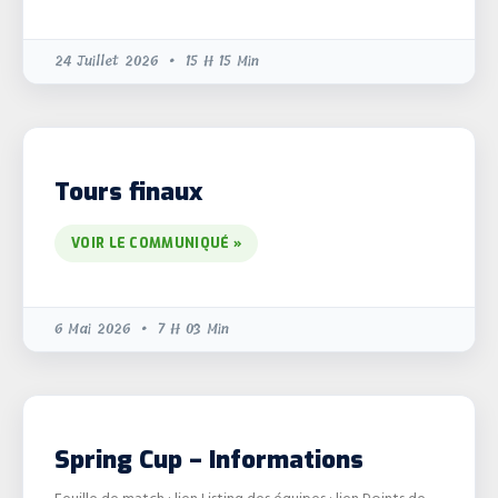
24 Juillet 2026
15 H 15 Min
Tours finaux
VOIR LE COMMUNIQUÉ »
6 Mai 2026
7 H 03 Min
Spring Cup – Informations
Feuille de match : lien Listing des équipes : lien Points de