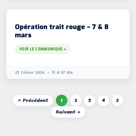
Opération trait rouge – 7 & 8
mars
VOIR LE COMMUNIQUÉ »
23 Février 2026
15 H 07 Min
« Précédent
1
2
3
4
5
Suivant »